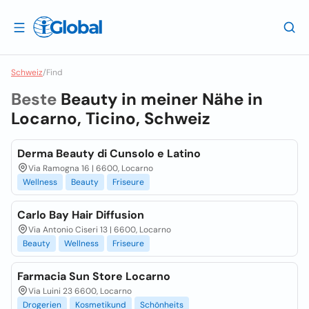
Schweiz
/
Find
Beste
Beauty in meiner Nähe in
Locarno, Ticino, Schweiz
Derma Beauty di Cunsolo e Latino
Via Ramogna 16 | 6600, Locarno
Wellness
Beauty
Friseure
Carlo Bay Hair Diffusion
Via Antonio Ciseri 13 | 6600, Locarno
Beauty
Wellness
Friseure
Farmacia Sun Store Locarno
Via Luini 23 6600, Locarno
Drogerien
Kosmetikund
Schönheits