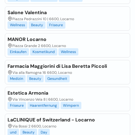
Salone Valentina
Piazza Pedrazzini 10 | 6600, Locarno
Wellness
Beauty
Friseure
MANOR Locarno
Piazza Grande 2 6600, Locarno
Einkaufen
Kosmetikund
Wellness
Farmacia Maggiorini di Lisa Beretta Piccoli
Via alla Ramogna 16 6600, Locarno
Medizin
Beauty
Gesundheit
Estetica Armonia
Via Vincenzo Vela 8 | 6600, Locarno
Friseure
Haarentfernung
Wimpern
LaCLINIQUE of Switzerland - Locarno
Via Bossi 2 6600, Locarno
und
Beauty
Day