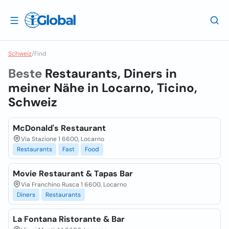
Schweiz
/
Find
Beste
Restaurants, Diners in
meiner Nähe in
Locarno, Ticino,
Schweiz
McDonald's Restaurant
Via Stazione 1 6600, Locarno
Restaurants
Fast
Food
Movie Restaurant & Tapas Bar
Via Franchino Rusca 1 6600, Locarno
Diners
Restaurants
La Fontana Ristorante & Bar