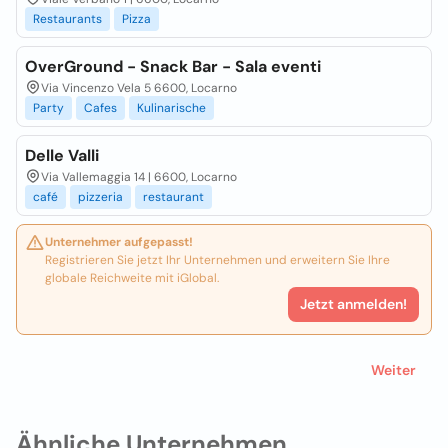
Restaurants
Pizza
OverGround - Snack Bar - Sala eventi
Via Vincenzo Vela 5 6600, Locarno
Party
Cafes
Kulinarische
Delle Valli
Via Vallemaggia 14 | 6600, Locarno
café
pizzeria
restaurant
Unternehmer aufgepasst!
Registrieren Sie jetzt Ihr Unternehmen und erweitern Sie Ihre
globale Reichweite mit iGlobal.
Jetzt anmelden!
Weiter
Ähnliche Unternehmen