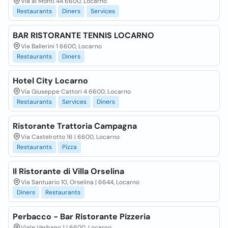
Via ai Monti 44 6600, Locarno
Restaurants
Diners
Services
BAR RISTORANTE TENNIS LOCARNO
Via Ballerini 1 6600, Locarno
Restaurants
Diners
Hotel City Locarno
Via Giuseppe Cattori 4 6600, Locarno
Restaurants
Services
Diners
Ristorante Trattoria Campagna
Via Castelrotto 16 | 6600, Locarno
Restaurants
Pizza
Il Ristorante di Villa Orselina
Via Santuario 10, Orselina | 6644, Locarno
Diners
Restaurants
Perbacco - Bar Ristorante Pizzeria
Viale Verbano 1 | 6600, Locarno