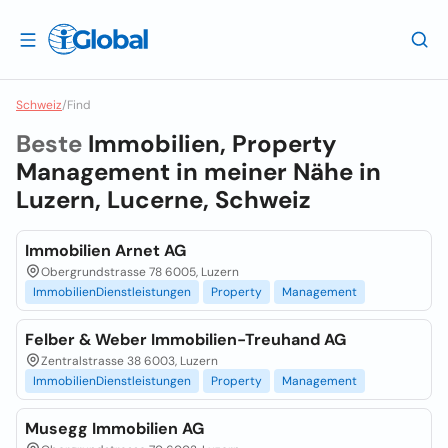
Schweiz
/
Find
Beste
Immobilien, Property
Management in meiner Nähe in
Luzern, Lucerne, Schweiz
Immobilien Arnet AG
Obergrundstrasse 78 6005, Luzern
ImmobilienDienstleistungen
Property
Management
Felber & Weber Immobilien-Treuhand AG
Zentralstrasse 38 6003, Luzern
ImmobilienDienstleistungen
Property
Management
Musegg Immobilien AG