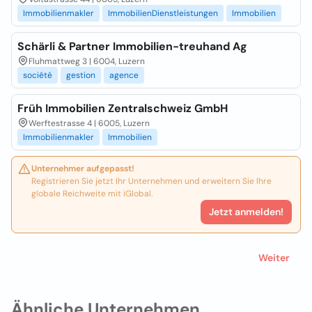
Immobilienmakler
ImmobilienDienstleistungen
Immobilien
Schärli & Partner Immobilien-treuhand Ag
Fluhmattweg 3 | 6004, Luzern
société
gestion
agence
Früh Immobilien Zentralschweiz GmbH
Werftestrasse 4 | 6005, Luzern
Immobilienmakler
Immobilien
Unternehmer aufgepasst!
Registrieren Sie jetzt Ihr Unternehmen und erweitern Sie Ihre
globale Reichweite mit iGlobal.
Jetzt anmelden!
Weiter
Ähnliche Unternehmen