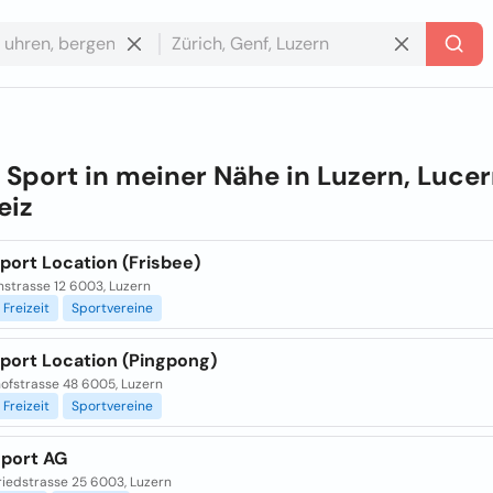
e
Sport in meiner Nähe in
Luzern, Lucer
eiz
port Location (Frisbee)
nstrasse 12 6003, Luzern
Freizeit
Sportvereine
Sport Location (Pingpong)
hofstrasse 48 6005, Luzern
Freizeit
Sportvereine
Sport AG
riedstrasse 25 6003, Luzern