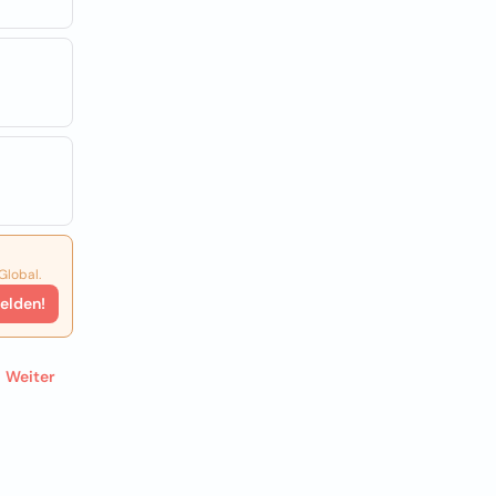
Global.
elden!
Weiter