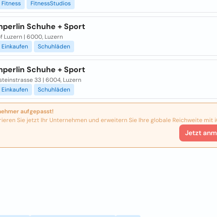
Fitness
FitnessStudios
perlin Schuhe + Sport
f Luzern | 6000, Luzern
Einkaufen
Schuhläden
perlin Schuhe + Sport
teinstrasse 33 | 6004, Luzern
Einkaufen
Schuhläden
nehmer aufgepasst!
rieren Sie jetzt Ihr Unternehmen und erweitern Sie Ihre globale Reichweite mit i
Jetzt anm