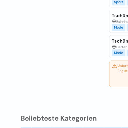
Sport
Tschüm
Bahnho
Mode
Tschüm
Hertens
Mode
Unter
Regist
Beliebteste Kategorien