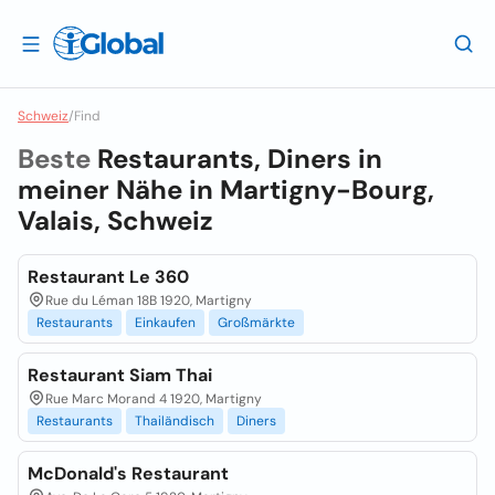
Schweiz
/
Find
Beste
Restaurants, Diners in
meiner Nähe in
Martigny-Bourg,
Valais, Schweiz
Restaurant Le 360
Rue du Léman 18B 1920, Martigny
Restaurants
Einkaufen
Großmärkte
Restaurant Siam Thai
Rue Marc Morand 4 1920, Martigny
Restaurants
Thailändisch
Diners
McDonald's Restaurant