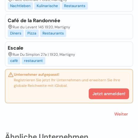
Nachtleben
Kulinarische
Restaurants
Café de la Randonnée
Rue du Levant 145 1920, Martigny
Diners
Pizza
Restaurants
Escale
Rue Du Simplon 27a | 1920, Martigny
café
restaurant
Unternehmer aufgepasst!
Registrieren Sie jetzt Ihr Unternehmen und erweitern Sie Ihre
globale Reichweite mit iGlobal.
Jetzt anmelden!
Weiter
Ähnliche Unternehmen