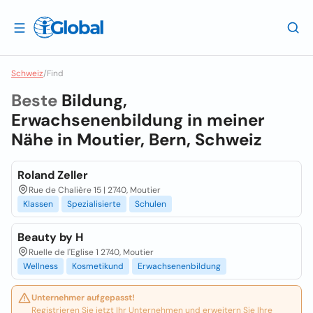
Schweiz
/
Find
Beste
Bildung,
Erwachsenenbildung in meiner
Nähe in
Moutier, Bern, Schweiz
Roland Zeller
Rue de Chalière 15 | 2740, Moutier
Klassen
Spezialisierte
Schulen
Beauty by H
Ruelle de l'Eglise 1 2740, Moutier
Wellness
Kosmetikund
Erwachsenenbildung
Unternehmer aufgepasst!
Registrieren Sie jetzt Ihr Unternehmen und erweitern Sie Ihre