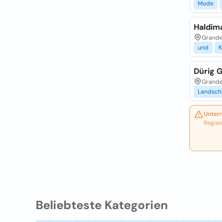
Mode
Haldim
Grande
und
K
Dürig 
Grande
Landsch
Unter
Regist
Beliebteste Kategorien