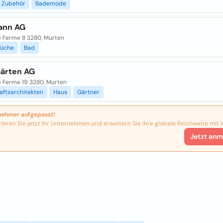
Zubehör
Bademode
ann AG
 Ferme 8 3280, Murten
üche
Bad
Gärten AG
 Ferme 19 3280, Murten
aftsarchitekten
Haus
Gärtner
nehmer aufgepasst!
rieren Sie jetzt Ihr Unternehmen und erweitern Sie Ihre globale Reichweite mit i
Jetzt anm