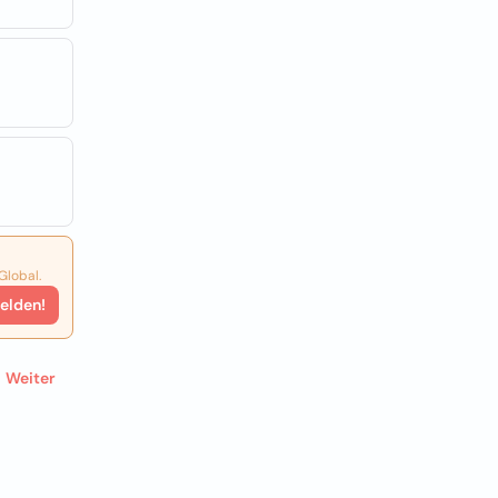
Global.
elden!
Weiter