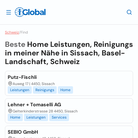
Schweiz
/
Find
Beste
Home Leistungen, Reinigungs
in meiner Nähe in
Sissach, Basel-
Landschaft, Schweiz
Putz-Fischli
Auweg 17 | 4450, Sissach
Leistungen
Reinigungs
Home
Lehner + Tomaselli AG
Gelterkinderstrasse 28 4450, Sissach
Home
Leistungen
Services
SEBIO GmbH