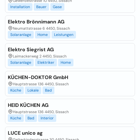
Gewerbestrasse 10 4450, Sissach
Installation
Bauer
Gase
Elektro Brönnimann AG
Neumattstrasse 6 4450, Sissach
Solaranlage
Home
Leistungen
Elektro Siegrist AG
Laimackerweg 2 4450, Sissach
Solaranlage
Elektriker
Home
KÜCHEN-DOKTOR GmbH
Hauptstrasse 136 4450, Sissach
Küche
Lokale
Bad
HEID KÜCHEN AG
Hauptstrasse 136 4450, Sissach
Küche
Bad
Interior
LUCE unico ag
Gelterkinderstrasse 30 4450, Sissach