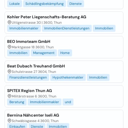
Lokale
Schädlingsbekämpfung
Dienste
Kohler Peter Liegenschafts-Beratung AG
Uttigenstrasse 30 | 3600, Thun
Immobilienmakler
ImmobilienDienstleistungen
Immobilien
BEO Immoteam GmbH
Marktgasse 18 3600, Thun
Immobilien
Management
Home
Beat Dubach Treuhand GmbH
Schulstrasse 27 3604, Thun
Finanzdienstleistungen
Hypothekenmakler
Immobilien
SPITEX Region Thun AG
Militärstrasse 6 3600, Thun
Beratung
Immobilienmakler
und
Bernina Nähcenter Iseli AG
Schwäbisgasse 4 3600, Thun
Einkaufen
Dienste
Immobilien