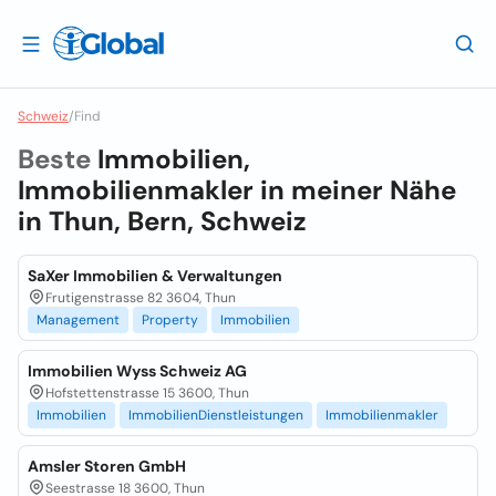
Schweiz
/
Find
Beste
Immobilien,
Immobilienmakler in meiner Nähe
in
Thun, Bern, Schweiz
SaXer Immobilien & Verwaltungen
Frutigenstrasse 82 3604, Thun
Management
Property
Immobilien
Immobilien Wyss Schweiz AG
Hofstettenstrasse 15 3600, Thun
Immobilien
ImmobilienDienstleistungen
Immobilienmakler
Amsler Storen GmbH
Seestrasse 18 3600, Thun