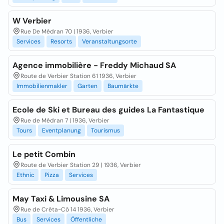
W Verbier
Rue De Médran 70 | 1936, Verbier
Services
Resorts
Veranstaltungsorte
Agence immobilière - Freddy Michaud SA
Route de Verbier Station 61 1936, Verbier
Immobilienmakler
Garten
Baumärkte
Ecole de Ski et Bureau des guides La Fantastique
Rue de Médran 7 | 1936, Verbier
Tours
Eventplanung
Tourismus
Le petit Combin
Route de Verbier Station 29 | 1936, Verbier
Ethnic
Pizza
Services
May Taxi & Limousine SA
Rue de Crêta-Cô 14 1936, Verbier
Bus
Services
Öffentliche