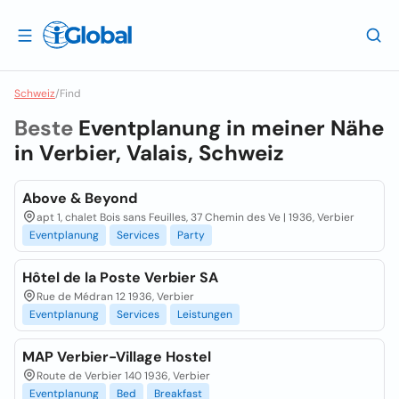
Schweiz
/
Find
Beste
Eventplanung in meiner Nähe
in
Verbier, Valais, Schweiz
Above & Beyond
apt 1, chalet Bois sans Feuilles, 37 Chemin des Ve | 1936, Verbier
Eventplanung
Services
Party
Hôtel de la Poste Verbier SA
Rue de Médran 12 1936, Verbier
Eventplanung
Services
Leistungen
MAP Verbier-Village Hostel
Route de Verbier 140 1936, Verbier
Eventplanung
Bed
Breakfast