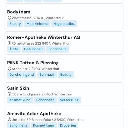
Bodyteam
Wartstrasse 6 8400, Winterthur
Beauty
Medizinische
Nagelstudios
Römer-Apotheke Winterthur AG
Römerstrasse 232 8404, Winterthur
Ärzte
Gesundheit
Schönheits
PiiNK Tattoo & Piercing
Archplatz 2 8400, Winterthur
Durchdringend
Schmuck
Beauty
Satin Skin
Obere Kirchgasse 2 8400, Winterthur
Kosmetikund
Schönheits
Versorgung
Amavita Adler Apotheke
Untertor 39 Bahnhofplatz 2 8400, Winterthur
Schönheits
Kosmetikund
Drogerien