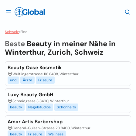
Schweiz
/
Find
Beste
Beauty in meiner Nähe in
Winterthur, Zurich, Schweiz
Beauty Oase Kosmetik
Wülflingerstrasse 118 8408, Winterthur
und
Ärzte
Friseure
Luxy Beauty GmbH
Schmidgasse 3 8400, Winterthur
Beauty
Nagelstudios
Schönheits
Amor Artis Barbershop
General-Guisan-Strasse 23 8400, Winterthur
Beauty
Friseure
Wellness