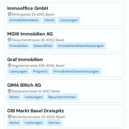
Immooffice GmbH
Rittergasse 20 4051, Basel
Immobilienmakler
Home
Leistungen
MGW Immobilien AG
Sissacherstrasse 29 4052, Basel
Immobilien
Gesundheit
ImmobilienDienstleistungen
Graf Immobilien
Vogesenstrasse 53A 4056, Basel
Leistungen
Property
ImmobilienDienstleistungen
GIMA Billich AG
Südquaistrasse 12 4057, Basel
Home
Leistungen
Bauunternehmer
OBI Markt Basel Dreispitz
Reinacherstrasse 29 4053, Basel
Home
Leistungen
Garten