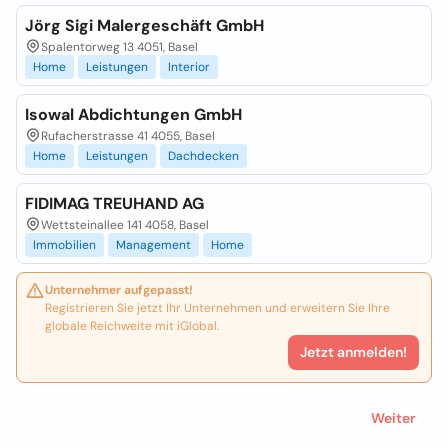
Jörg Sigi Malergeschäft GmbH
Spalentorweg 13 4051, Basel
Home
Leistungen
Interior
Isowal Abdichtungen GmbH
Rufacherstrasse 41 4055, Basel
Home
Leistungen
Dachdecken
FIDIMAG TREUHAND AG
Wettsteinallee 141 4058, Basel
Immobilien
Management
Home
Unternehmer aufgepasst!
Registrieren Sie jetzt Ihr Unternehmen und erweitern Sie Ihre
globale Reichweite mit iGlobal.
Jetzt anmelden!
Weiter