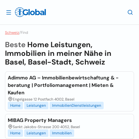
Schweiz
/
Find
Beste
Home Leistungen,
Immobilien in meiner Nähe in
Basel, Basel-Stadt, Schweiz
Adimmo AG – Immobilienbewirtschaftung & -
beratung | Portfoliomanagement | Mieten &
Kaufen
Engelgasse 12 Postfach 4002, Basel
Home
Leistungen
ImmobilienDienstleistungen
MIBAG Property Managers
Sankt Jakobs-Strasse 200 4052, Basel
Home
Leistungen
Immobilien