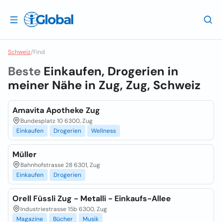
Schweiz
/
Find
Beste
Einkaufen, Drogerien in
meiner Nähe in
Zug, Zug, Schweiz
Amavita Apotheke Zug
Bundesplatz 10 6300, Zug
Einkaufen
Drogerien
Wellness
Müller
Bahnhofstrasse 28 6301, Zug
Einkaufen
Drogerien
Orell Füssli Zug - Metalli - Einkaufs-Allee
Industriestrasse 15b 6300, Zug
Magazine
Bücher
Musik