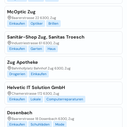
McOptic Zug
Baarerstrasse 22 6300, Zug
Einkaufen
Optiker
Brillen
Sanitär-Shop Zug, Sanitas Troesch
Industriestrasse 61 6300, Zug
Einkaufen
Garten
Haus
Zug Apotheke
Bahnhofplatz Bahnhof Zug 6300, Zug
Drogerien
Einkaufen
Helvetic IT Solution GmbH
Chamerstrasse 172 6300, Zug
Einkaufen
Lokale
Computerreparaturen
Dosenbach
Baarerstrasse 18 Dosenbach 6300, Zug
Einkaufen
Schuhläden
Mode