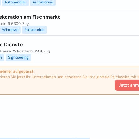
Autohändler
Automotive
ekoration am Fischmarkt
arkt 9 6300, Zug
Windows
Polstereien
le Dienste
trasse 22 Postfach 6301, Zug
n
Sightseeing
nehmer aufgepasst!
rieren Sie jetzt Ihr Unternehmen und erweitern Sie Ihre globale Reichweite mit i
Jetzt anm