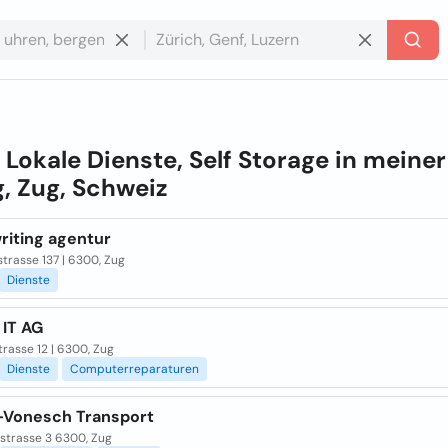
e
Lokale Dienste, Self Storage in meine
, Zug, Schweiz
riting agentur
trasse 137 | 6300, Zug
Dienste
 IT AG
rasse 12 | 6300, Zug
Dienste
Computerreparaturen
Vonesch Transport
rstrasse 3 6300, Zug