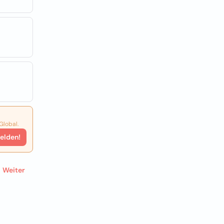
Global.
elden!
Weiter