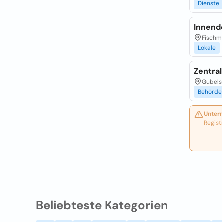
Dienste
Innend
Fischm
Lokale
Zentra
Gubels
Behörde
Unter
Regist
Beliebteste Kategorien