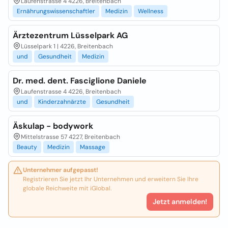
Laufenstrasse 4 4226, Breitenbach
Ernährungswissenschaftler
Medizin
Wellness
Ärztezentrum Lüsselpark AG
Lüsselpark 1 | 4226, Breitenbach
und
Gesundheit
Medizin
Dr. med. dent. Fasciglione Daniele
Laufenstrasse 4 4226, Breitenbach
und
Kinderzahnärzte
Gesundheit
Äskulap - bodywork
Mittelstrasse 57 4227, Breitenbach
Beauty
Medizin
Massage
Unternehmer aufgepasst!
Registrieren Sie jetzt Ihr Unternehmen und erweitern Sie Ihre
globale Reichweite mit iGlobal.
Jetzt anmelden!