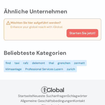
Ähnliche Unternehmen
Möchten Sie hier aufgeführt werden?
Enhance your global reach with iGlobal.
Starten Sie jetzt!
Beliebteste Kategorien
find
taxi
rafz
delemont
thal
grenchen
zermatt
klimaanlage
Professional Services Luzern
zurich
Startseite
Neueste Suchanfragen
Schlagwörter
Allgemeine Geschäftsbedingungen
Kontakt