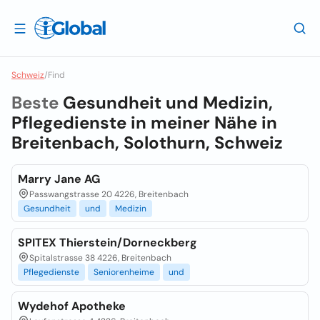
Schweiz
/
Find
Beste
Gesundheit und Medizin,
Pflegedienste in meiner Nähe in
Breitenbach, Solothurn, Schweiz
Marry Jane AG
Passwangstrasse 20 4226, Breitenbach
Gesundheit
und
Medizin
SPITEX Thierstein/Dorneckberg
Spitalstrasse 38 4226, Breitenbach
Pflegedienste
Seniorenheime
und
Wydehof Apotheke