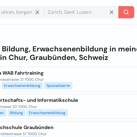
e
Bildung, Erwachsenenbildung in mein
 in
Chur, Graubünden, Schweiz
a WAB Fahrtraining
austrasse 21 7000, Chur
Erwachsenenbildung
Spezialisierte
rtschafts- und Informatikschule
strasse 20 7000, Chur
gen
Bildung
Erwachsenenbildung
chschule Graubünden
mühlestrasse 57 7000, Chur