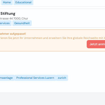
Home
Educational
 Stiftung
trasse 44 7000, Chur
ervices
Gesundheit
nehmer aufgepasst!
rieren Sie jetzt Ihr Unternehmen und erweitern Sie Ihre globale Reichweite mit i
Jetzt anm
imaanlage
Professional Services Luzern
zurich