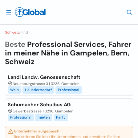
Schweiz
/
Find
Beste
Professional Services, Fahrer
in meiner Nähe in
Gampelen, Bern,
Schweiz
Landi Landw. Genossenschaft
Neuenburgstrasse 3 | 3236, Gampelen
Wein
Haustierbedarf
Professional
Schumacher Schulbus AG
Gewerbestrasse 1 3236, Gampelen
Professional
mieten
Party
Unternehmer aufgepasst!
Registrieren Sie jetzt Ihr Unternehmen und erweitern Sie Ihre