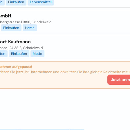
en
Einkaufen
Lebensmittel
GmbH
bergstrasse 1 3818, Grindelwald
Einkaufen
Home
port Kaufmann
asse 124 3818, Grindelwald
den
Einkaufen
Mode
nehmer aufgepasst!
rieren Sie jetzt Ihr Unternehmen und erweitern Sie Ihre globale Reichweite mit i
Jetzt anm