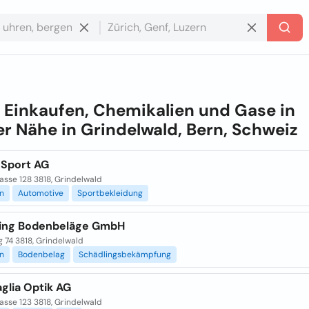
e
Einkaufen, Chemikalien und Gase in
r Nähe in
Grindelwald, Bern, Schweiz
 Sport AG
asse 128 3818, Grindelwald
n
Automotive
Sportbekleidung
sling Bodenbeläge GmbH
 74 3818, Grindelwald
n
Bodenbelag
Schädlingsbekämpfung
glia Optik AG
asse 123 3818, Grindelwald