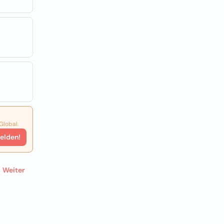
Global.
elden!
Weiter