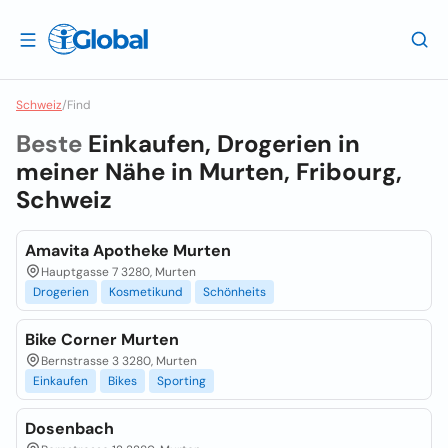
Schweiz
/
Find
Beste
Einkaufen, Drogerien in
meiner Nähe in
Murten, Fribourg,
Schweiz
Amavita Apotheke Murten
Hauptgasse 7 3280, Murten
Drogerien
Kosmetikund
Schönheits
Bike Corner Murten
Bernstrasse 3 3280, Murten
Einkaufen
Bikes
Sporting
Dosenbach