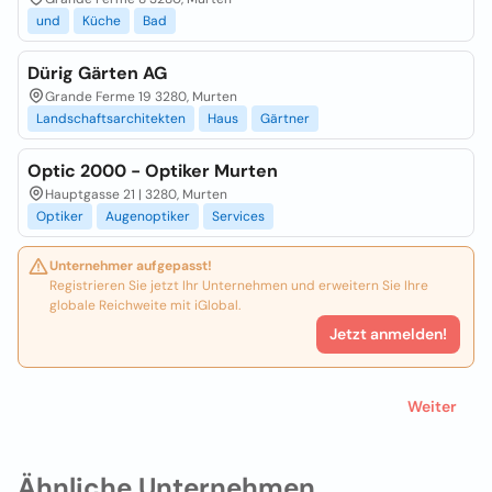
und
Küche
Bad
Dürig Gärten AG
Grande Ferme 19 3280, Murten
Landschaftsarchitekten
Haus
Gärtner
Optic 2000 - Optiker Murten
Hauptgasse 21 | 3280, Murten
Optiker
Augenoptiker
Services
Unternehmer aufgepasst!
Registrieren Sie jetzt Ihr Unternehmen und erweitern Sie Ihre
globale Reichweite mit iGlobal.
Jetzt anmelden!
Weiter
Ähnliche Unternehmen