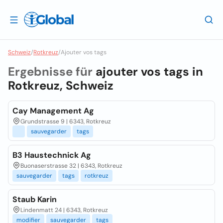
Schweiz
/
Rotkreuz
/
Ajouter vos tags
Ergebnisse für
ajouter vos tags in
Rotkreuz, Schweiz
Cay Management Ag
Grundstrasse 9 | 6343, Rotkreuz
sauvegarder
tags
B3 Haustechnick Ag
Buonaserstrasse 32 | 6343, Rotkreuz
sauvegarder
tags
rotkreuz
Staub Karin
Lindenmatt 24 | 6343, Rotkreuz
modifier
sauvegarder
tags