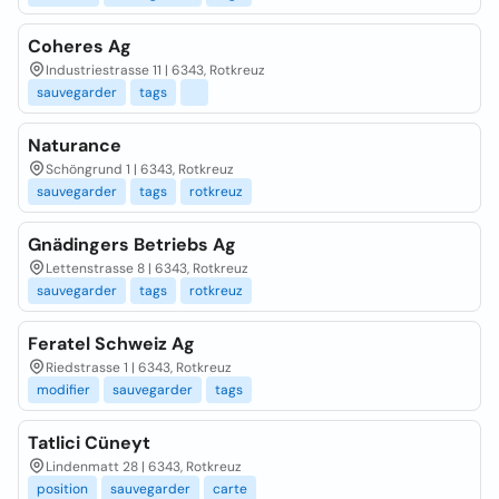
Coheres Ag
Industriestrasse 11 | 6343, Rotkreuz
sauvegarder
tags
Naturance
Schöngrund 1 | 6343, Rotkreuz
sauvegarder
tags
rotkreuz
Gnädingers Betriebs Ag
Lettenstrasse 8 | 6343, Rotkreuz
sauvegarder
tags
rotkreuz
Feratel Schweiz Ag
Riedstrasse 1 | 6343, Rotkreuz
modifier
sauvegarder
tags
Tatlici Cüneyt
Lindenmatt 28 | 6343, Rotkreuz
position
sauvegarder
carte