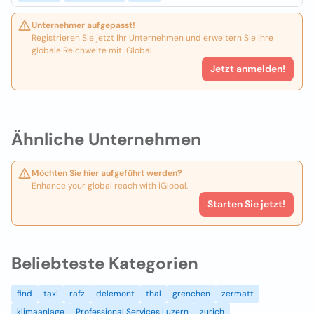
Unternehmer aufgepasst!
Registrieren Sie jetzt Ihr Unternehmen und erweitern Sie Ihre
globale Reichweite mit iGlobal.
Jetzt anmelden!
Ähnliche Unternehmen
Möchten Sie hier aufgeführt werden?
Enhance your global reach with iGlobal.
Starten Sie jetzt!
Beliebteste Kategorien
find
taxi
rafz
delemont
thal
grenchen
zermatt
klimaanlage
Professional Services Luzern
zurich