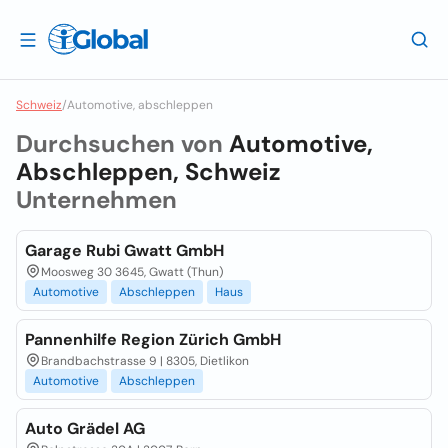
Schweiz
/
Automotive, abschleppen
Durchsuchen von
Automotive,
Abschleppen, Schweiz
Unternehmen
Garage Rubi Gwatt GmbH
Moosweg 30 3645, Gwatt (Thun)
Automotive
Abschleppen
Haus
Pannenhilfe Region Zürich GmbH
Brandbachstrasse 9 | 8305, Dietlikon
Automotive
Abschleppen
Auto Grädel AG