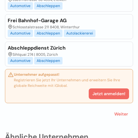
Automotive
Abschleppen
Frei Bahnhof-Garage AG
Schlosstalstrasse 211 8408, Winterthur
Automotive
Abschleppen
Autolackiererei
Abschleppdienst Zürich
Sihlquai 274 | 8005, Zürich
Automotive
Abschleppen
Unternehmer aufgepasst!
Registrieren Sie jetzt Ihr Unternehmen und erweitern Sie Ihre
globale Reichweite mit iGlobal.
Jetzt anmelden!
Weiter
Ähnliche Unternehmen