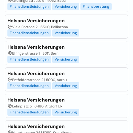
Grellingerstrasse 9 | 4052, Basel
Finanzdienstleistungen
Versicherung
Finanzberatung
Helsana Versicherungen
Viale Portone 2 | 6500, Bellinzona
Finanzdienstleistungen
Versicherung
Helsana Versicherungen
Effingerstrasse 1 | 3011, Bern
Finanzdienstleistungen
Versicherung
Helsana Versicherungen
Entfelderstrasse 2 | 5000, Aarau
Finanzdienstleistungen
Versicherung
Helsana Versicherungen
Lehnplatz 5 | 6460, Altdorf UR
Finanzdienstleistungen
Versicherung
Helsana Versicherungen
Hauptstrasse 24 | 8280, Kreuzlingen