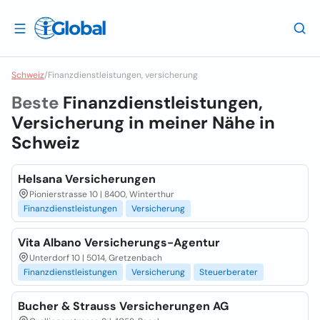
Schweiz
/
Finanzdienstleistungen, versicherung
Beste
Finanzdienstleistungen,
Versicherung in meiner Nähe in
Schweiz
Helsana Versicherungen
Pionierstrasse 10 | 8400, Winterthur
Finanzdienstleistungen
Versicherung
Vita Albano Versicherungs-Agentur
Unterdorf 10 | 5014, Gretzenbach
Finanzdienstleistungen
Versicherung
Steuerberater
Bucher & Strauss Versicherungen AG