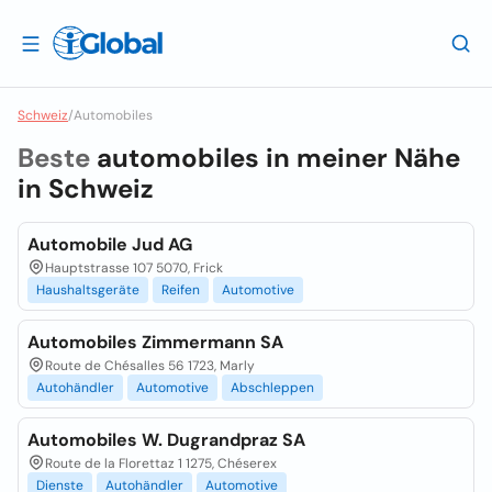
Schweiz
/
Automobiles
Beste
automobiles in meiner Nähe
in
Schweiz
Automobile Jud AG
Hauptstrasse 107 5070, Frick
Haushaltsgeräte
Reifen
Automotive
Automobiles Zimmermann SA
Route de Chésalles 56 1723, Marly
Autohändler
Automotive
Abschleppen
Automobiles W. Dugrandpraz SA
Route de la Florettaz 1 1275, Chéserex
Dienste
Autohändler
Automotive