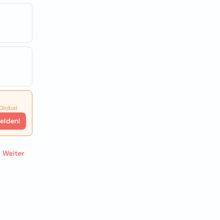
Global.
elden!
Weiter