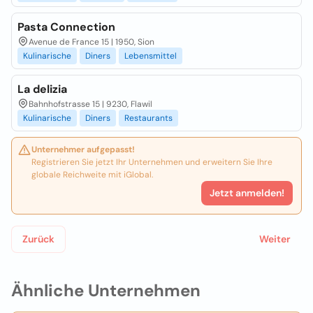
Pasta Connection
Avenue de France 15 | 1950, Sion
Kulinarische
Diners
Lebensmittel
La delizia
Bahnhofstrasse 15 | 9230, Flawil
Kulinarische
Diners
Restaurants
Unternehmer aufgepasst!
Registrieren Sie jetzt Ihr Unternehmen und erweitern Sie Ihre
globale Reichweite mit iGlobal.
Jetzt anmelden!
Zurück
Weiter
Ähnliche Unternehmen