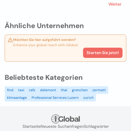
Weiter
Ähnliche Unternehmen
Möchten Sie hier aufgeführt werden?
Enhance your global reach with iGlobal.
Starten Sie jetzt!
Beliebteste Kategorien
find
taxi
rafz
delemont
thal
grenchen
zermatt
klimaanlage
Professional Services Luzern
zurich
Startseite
Neueste Suchanfragen
Schlagwörter