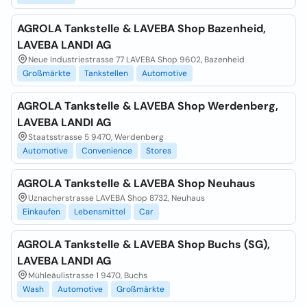
AGROLA Tankstelle & LAVEBA Shop Bazenheid,
LAVEBA LANDI AG
Neue Industriestrasse 77 LAVEBA Shop 9602, Bazenheid
Großmärkte
Tankstellen
Automotive
AGROLA Tankstelle & LAVEBA Shop Werdenberg,
LAVEBA LANDI AG
Staatsstrasse 5 9470, Werdenberg
Automotive
Convenience
Stores
AGROLA Tankstelle & LAVEBA Shop Neuhaus
Uznacherstrasse LAVEBA Shop 8732, Neuhaus
Einkaufen
Lebensmittel
Car
AGROLA Tankstelle & LAVEBA Shop Buchs (SG),
LAVEBA LANDI AG
Mühleäulistrasse 1 9470, Buchs
Wash
Automotive
Großmärkte