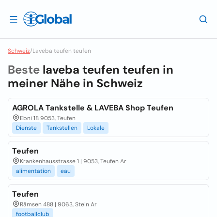
Schweiz
/
Laveba teufen teufen
Beste
laveba teufen teufen in
meiner Nähe in
Schweiz
AGROLA Tankstelle & LAVEBA Shop Teufen
Ebni 18 9053, Teufen
Dienste
Tankstellen
Lokale
Teufen
Krankenhausstrasse 1 | 9053, Teufen Ar
alimentation
eau
Teufen
Rämsen 488 | 9063, Stein Ar
footballclub