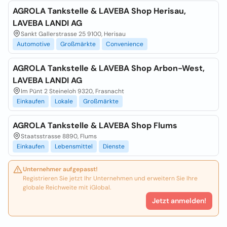
AGROLA Tankstelle & LAVEBA Shop Herisau,
LAVEBA LANDI AG
Sankt Gallerstrasse 25 9100, Herisau
Automotive
Großmärkte
Convenience
AGROLA Tankstelle & LAVEBA Shop Arbon-West,
LAVEBA LANDI AG
Im Pünt 2 Steineloh 9320, Frasnacht
Einkaufen
Lokale
Großmärkte
AGROLA Tankstelle & LAVEBA Shop Flums
Staatsstrasse 8890, Flums
Einkaufen
Lebensmittel
Dienste
Unternehmer aufgepasst!
Registrieren Sie jetzt Ihr Unternehmen und erweitern Sie Ihre
globale Reichweite mit iGlobal.
Jetzt anmelden!