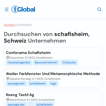
Schweiz
/
Schafisheim
Durchsuchen von
schafisheim,
Schweiz
Unternehmen
Conforama Schafisheim
Dutschmis 10 5503, Schafisheim
Haushaltsgeräte
Bauunternehmer
Computer
Atelier Farbfenster Und Metamorphische Methode
Gässliacherweg 12 | 5503, Schafisheim
sauvegarder
schafisheim
tags
Koeng Textil Ag
Rebenhübel 9 | 5503, Schafisheim
sauvegarder
schafisheim