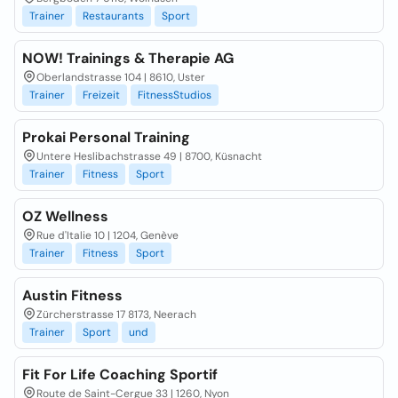
Trainer
Restaurants
Sport
NOW! Trainings & Therapie AG
Oberlandstrasse 104 | 8610, Uster
Trainer
Freizeit
FitnessStudios
Prokai Personal Training
Untere Heslibachstrasse 49 | 8700, Küsnacht
Trainer
Fitness
Sport
OZ Wellness
Rue d'Italie 10 | 1204, Genève
Trainer
Fitness
Sport
Austin Fitness
Zürcherstrasse 17 8173, Neerach
Trainer
Sport
und
Fit For Life Coaching Sportif
Route de Saint-Cergue 33 | 1260, Nyon