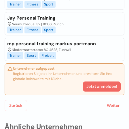
Trainer
Fitness
Sport
Jay Personal Training
Neumühlequai 32 | 8006, Zürich
Trainer
Fitness
Sport
mp personal training markus portmann
Niedermattstrasse 8C 4528, Zuchwil
Trainer
Sport
Freizeit
Unternehmer aufgepasst!
Registrieren Sie jetzt Ihr Unternehmen und erweitern Sie Ihre
globale Reichweite mit iGlobal.
Jetzt anmelden!
Zurück
Weiter
Ähnliche Unternehmen