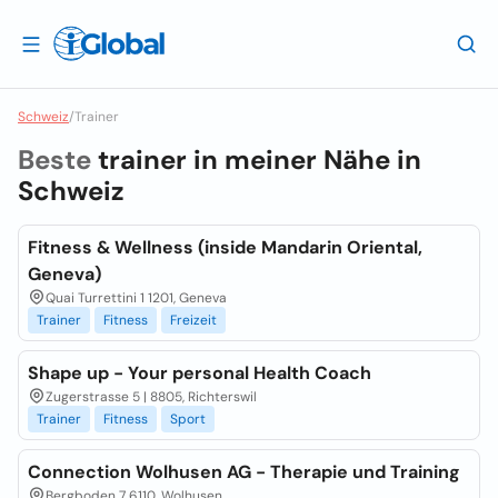
Schweiz
/
Trainer
Beste
trainer in meiner Nähe in
Schweiz
Fitness & Wellness (inside Mandarin Oriental,
Geneva)
Quai Turrettini 1 1201, Geneva
Trainer
Fitness
Freizeit
Shape up - Your personal Health Coach
Zugerstrasse 5 | 8805, Richterswil
Trainer
Fitness
Sport
Connection Wolhusen AG - Therapie und Training
Bergboden 7 6110, Wolhusen