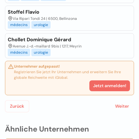
Stoffel Flavio
Via Ripari Tondi 24 | 6500, Bellinzona
médecins
urologie
Chollet Dominique Gérard
Avenue J.-d.-maillard 9bis | 1217, Meyrin
médecins
urologie
Unternehmer aufgepasst!
Registrieren Sie jetzt Ihr Unternehmen und erweitern Sie Ihre
globale Reichweite mit iGlobal.
Jetzt anmelden!
Zurück
Weiter
Ähnliche Unternehmen