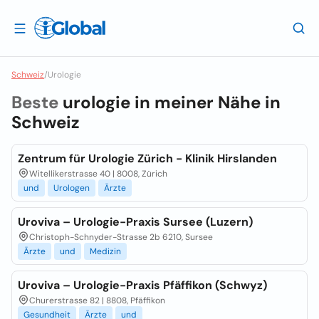
Schweiz
/
Urologie
Beste
urologie in meiner Nähe in
Schweiz
Zentrum für Urologie Zürich - Klinik Hirslanden
Witellikerstrasse 40 | 8008, Zürich
und
Urologen
Ärzte
Uroviva – Urologie-Praxis Sursee (Luzern)
Christoph-Schnyder-Strasse 2b 6210, Sursee
Ärzte
und
Medizin
Uroviva – Urologie-Praxis Pfäffikon (Schwyz)
Churerstrasse 82 | 8808, Pfäffikon
Gesundheit
Ärzte
und