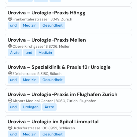
Uroviva – Urologie-Praxis Höngg
Frankentalerstrasse 1 8049, Zürich
und
Medizin
Gesundheit
Uroviva – Urologie-Praxis Meilen
Obere Kirchgasse 18 8706, Meilen
Ärzte
und
Medizin
Uroviva – Spezialklinik & Praxis für Urologie
Zürichstrasse 5 8180, Bülach
und
Medizin
Gesundheit
Uroviva – Urologie-Praxis im Flughafen Zürich
Airport Medical Center | 8060, Zürich-Flughafen
und
Urologen
Ärzte
Uroviva – Urologie im Spital Limmattal
Urdorferstrasse 100 8952, Schlieren
und
Medizin
Gesundheit