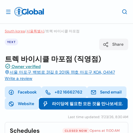
South korea
/
서울특별시
/
트렉 바이시클 마포점
YEXT
Share
트렉 바이시클 마포점 (직영점)
Owner verified
서울 마포구 백범로 31길 8 201동 111호 마포구 KOA, 04147
Write a review
Facebook
+82 16662762
Send email
Website
라이딩에 필요한 모든 것을 만나보세요.
Last time updated: 7/23/26, 8:30 AM
Schedules
Opens at 11:00 AM
CLOSED NOW