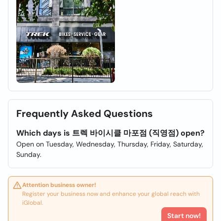
Frequently Asked Questions
Which days is 트렉 바이시클 마포점 (직영점) open?
Open on Tuesday, Wednesday, Thursday, Friday, Saturday,
Sunday.
Attention business owner!
Register your business now and enhance your global reach with
iGlobal.
Start now!