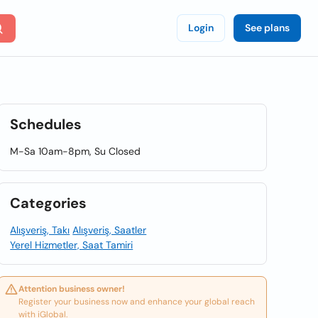
Login
See plans
Schedules
M-Sa 10am-8pm, Su Closed
Categories
Alışveriş, Takı
Alışveriş, Saatler
Yerel Hizmetler, Saat Tamiri
Attention business owner!
Register your business now and enhance your global reach
with iGlobal.