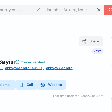
Share
YEXT
Bayisi
Owner verified
530 Çankaya/Ankara 06530, Çankaya / Ankara,
d email
Call
Website
Last time updated: 6/5/26, 9:34 AM