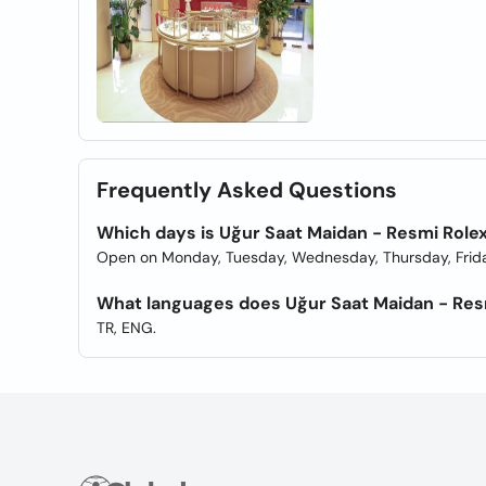
Frequently Asked Questions
Which days is Uğur Saat Maidan - Resmi Rolex
Open on Monday, Tuesday, Wednesday, Thursday, Frida
What languages does Uğur Saat Maidan - Resmi
TR, ENG.