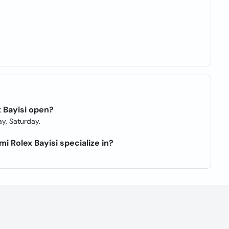
 Bayisi open?
y, Saturday.
 Rolex Bayisi specialize in?