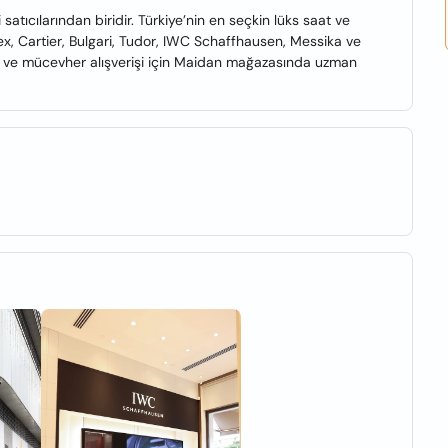
atıcılarından biridir. Türkiye’nin en seçkin lüks saat ve
x, Cartier, Bulgari, Tudor, IWC Schaffhausen, Messika ve
at ve mücevher alışverişi için Maidan mağazasında uzman