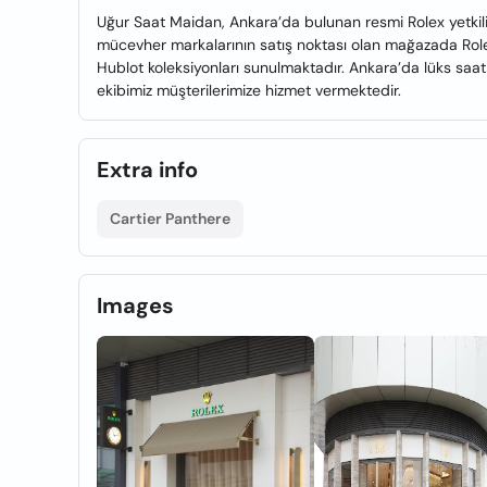
Uğur Saat Maidan, Ankara’da bulunan resmi Rolex yetkili s
mücevher markalarının satış noktası olan mağazada Role
Hublot koleksiyonları sunulmaktadır. Ankara’da lüks sa
ekibimiz müşterilerimize hizmet vermektedir.
Extra info
Cartier Panthere
Images