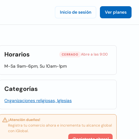
Inicio de sesión
Ver planes
Horarios
Abre a las 9:00
CERRADO
M-Sa 9am-6pm, Su 10am-1pm
Categorías
Organizaciones religiosas, Iglesias
¡Atención dueños!
Registra tu comercio ahora e incrementa tu alcance global
con iGlobal.