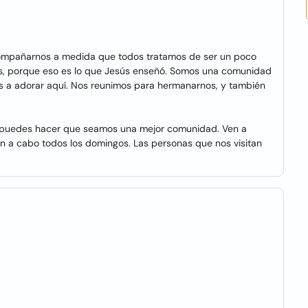
acompañarnos a medida que todos tratamos de ser un poco
es, porque eso es lo que Jesús enseñó. Somos una comunidad
os a adorar aquí. Nos reunimos para hermanarnos, y también
ú puedes hacer que seamos una mejor comunidad. Ven a
van a cabo todos los domingos. Las personas que nos visitan