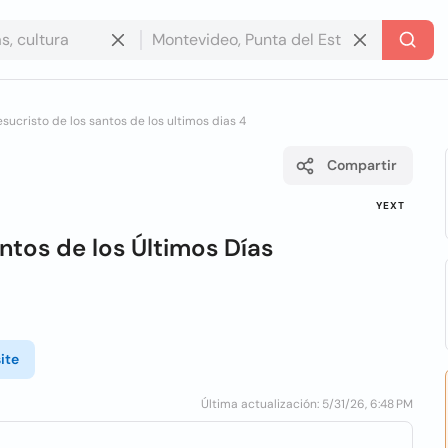
jesucristo de los santos de los ultimos dias 4
Compartir
YEXT
antos de los Últimos Días
ite
Última actualización: 5/31/26, 6:48 PM