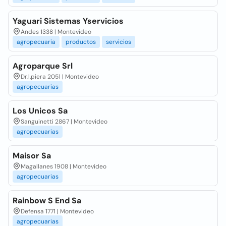
Yaguari Sistemas Yservicios
Andes 1338 | Montevideo
agropecuaria
productos
servicios
Agroparque Srl
Dr.l.piera 2051 | Montevideo
agropecuarias
Los Unicos Sa
Sanguinetti 2867 | Montevideo
agropecuarias
Maisor Sa
Magallanes 1908 | Montevideo
agropecuarias
Rainbow S End Sa
Defensa 1771 | Montevideo
agropecuarias