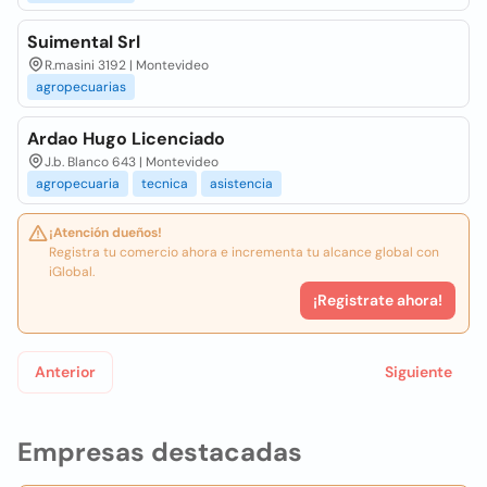
Suimental Srl
R.masini 3192 | Montevideo
agropecuarias
Ardao Hugo Licenciado
J.b. Blanco 643 | Montevideo
agropecuaria
tecnica
asistencia
¡Atención dueños!
Registra tu comercio ahora e incrementa tu alcance global con
iGlobal.
¡Registrate ahora!
Anterior
Siguiente
Empresas destacadas