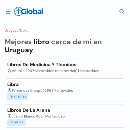
Uruguay
/
Libro
Mejores
libro
cerca de mi en
Uruguay
Libros De Medicina Y Técnicos
Av Italia 2967 Montevideo (montevideo) | Montevideo
Libra
Fernández Crespo 1665 | Montevideo
farmacias
Libros De La Arena
Juan B. Blanco 962 | Montevideo
librerias