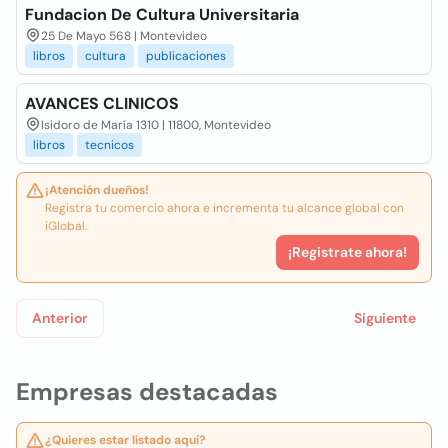
Fundacion De Cultura Universitaria
25 De Mayo 568 | Montevideo
libros
cultura
publicaciones
AVANCES CLINICOS
Isidoro de María 1310 | 11800, Montevideo
libros
tecnicos
¡Atención dueños!
Registra tu comercio ahora e incrementa tu alcance global con
iGlobal.
¡Registrate ahora!
Anterior
Siguiente
Empresas destacadas
¿Quieres estar listado aquí?