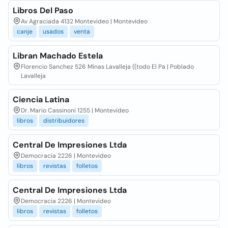
Libros Del Paso
Av Agraciada 4132 Montevideo | Montevideo
canje
usados
venta
Libran Machado Estela
Florencio Sanchez 526 Minas Lavalleja ((todo El Pa | Poblado
Lavalleja
Ciencia Latina
Dr. Mario Cassinoni 1255 | Montevideo
libros
distribuidores
Central De Impresiones Ltda
Democracia 2226 | Montevideo
libros
revistas
folletos
Central De Impresiones Ltda
Democracia 2226 | Montevideo
libros
revistas
folletos