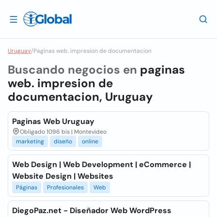
Uruguay
/
Paginas web. impresion de documentacion
Buscando negocios en
paginas
web. impresion de
documentacion, Uruguay
Paginas Web Uruguay
Obligado 1096 bis | Montevideo
marketing
diseño
online
Web Design | Web Development | eCommerce |
Website Design | Websites
Páginas
Profesionales
Web
DiegoPaz.net - Diseñador Web WordPress