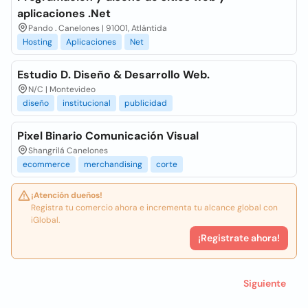
aplicaciones .Net
Pando . Canelones | 91001, Atlántida
Hosting
Aplicaciones
Net
Estudio D. Diseño & Desarrollo Web.
N/C | Montevideo
diseño
institucional
publicidad
Pixel Binario Comunicación Visual
Shangrilá Canelones
ecommerce
merchandising
corte
¡Atención dueños!
Registra tu comercio ahora e incrementa tu alcance global con
iGlobal.
¡Registrate ahora!
Siguiente