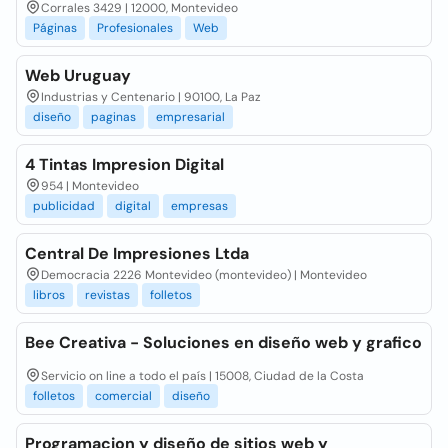
Corrales 3429 | 12000, Montevideo
Páginas
Profesionales
Web
Web Uruguay
Industrias y Centenario | 90100, La Paz
diseño
paginas
empresarial
4 Tintas Impresion Digital
954 | Montevideo
publicidad
digital
empresas
Central De Impresiones Ltda
Democracia 2226 Montevideo (montevideo) | Montevideo
libros
revistas
folletos
Bee Creativa - Soluciones en diseño web y grafico
Servicio on line a todo el país | 15008, Ciudad de la Costa
folletos
comercial
diseño
Programacion y diseño de sitios web y