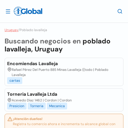
Uruguay
/
Poblado lavalleja
Buscando negocios en
poblado
lavalleja, Uruguay
Encomiendas Lavalleja
Rafael Pérez Del Puerto 885 Minas Lavalleja ((todo | Poblado
Lavalleja
cartas
Torneria Lavalleja Ltda
Acevedo Diaz 1462 | Cordon | Cordon
Presicion
Torneria
Mecanica
¡Atención dueños!
Registra tu comercio ahora e incrementa tu alcance global con