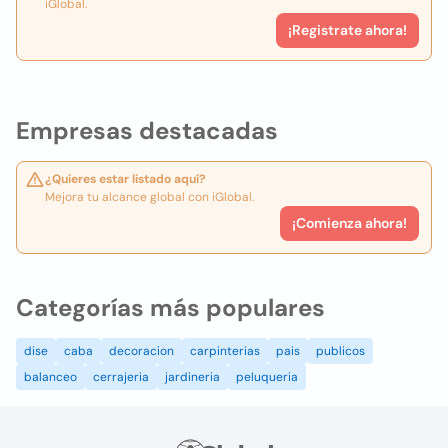
iGlobal.
¡Registrate ahora!
Empresas destacadas
¿Quieres estar listado aquí?
Mejora tu alcance global con iGlobal.
¡Comienza ahora!
Categorías más populares
dise
caba
decoracion
carpinterias
pais
publicos
balanceo
cerrajeria
jardineria
peluqueria