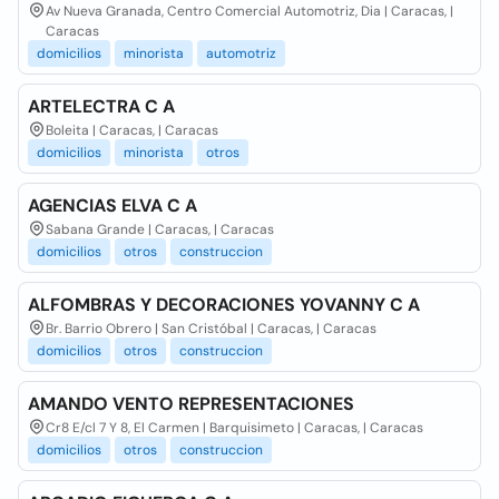
Av Nueva Granada, Centro Comercial Automotriz, Dia | Caracas, |
Caracas
domicilios
minorista
automotriz
ARTELECTRA C A
Boleita | Caracas, | Caracas
domicilios
minorista
otros
AGENCIAS ELVA C A
Sabana Grande | Caracas, | Caracas
domicilios
otros
construccion
ALFOMBRAS Y DECORACIONES YOVANNY C A
Br. Barrio Obrero | San Cristóbal | Caracas, | Caracas
domicilios
otros
construccion
AMANDO VENTO REPRESENTACIONES
Cr8 E/cl 7 Y 8, El Carmen | Barquisimeto | Caracas, | Caracas
domicilios
otros
construccion