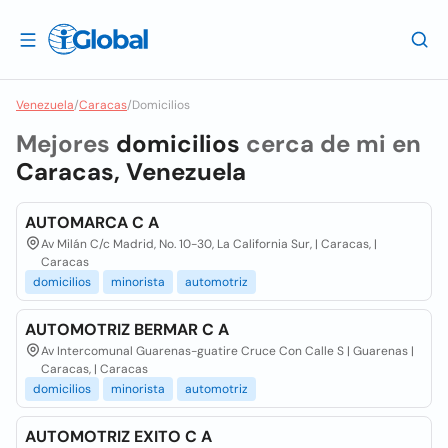
Venezuela
/
Caracas
/
Domicilios
Mejores
domicilios
cerca de mi en
Caracas, Venezuela
AUTOMARCA C A
Av Milán C/c Madrid, No. 10-30, La California Sur, | Caracas, |
Caracas
domicilios
minorista
automotriz
AUTOMOTRIZ BERMAR C A
Av Intercomunal Guarenas-guatire Cruce Con Calle S | Guarenas |
Caracas, | Caracas
domicilios
minorista
automotriz
AUTOMOTRIZ EXITO C A