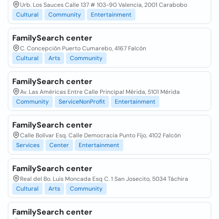
Urb. Los Sauces Calle 137 # 103-90 Valencia, 2001 Carabobo
Cultural
Community
Entertainment
FamilySearch center
C. Concepción Puerto Cumarebo, 4167 Falcón
Cultural
Arts
Community
FamilySearch center
Av. Las Américas Entre Calle Principal Mérida, 5101 Mérida
Community
ServiceNonProfit
Entertainment
FamilySearch center
Calle Bolívar Esq. Calle Democracia Punto Fijo, 4102 Falcón
Services
Center
Entertainment
FamilySearch center
Real del Bo. Luis Moncada Esq C. 1 San Josecito, 5034 Táchira
Cultural
Arts
Community
FamilySearch center