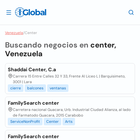
Venezuela
/
Center
Buscando negocios en
center,
Venezuela
Shaddai Center, C.a
Carrera 15 Entre Calles 32 Y 33, Frente Al Liceo L | Barquisimeto,
3001 | Lara
cierre
balcones
ventanas
FamilySearch center
Carretera nacional Guacara, Urb. Industrial Ciudad Alianza, al lado
de Farmatodo Guacara, 2015 Carabobo
ServiceNonProfit
Center
Arts
FamilySearch center