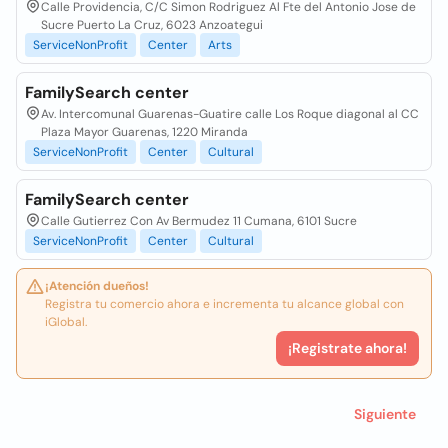
Calle Providencia, C/C Simon Rodriguez Al Fte del Antonio Jose de
Sucre Puerto La Cruz, 6023 Anzoategui
ServiceNonProfit
Center
Arts
FamilySearch center
Av. Intercomunal Guarenas-Guatire calle Los Roque diagonal al CC
Plaza Mayor Guarenas, 1220 Miranda
ServiceNonProfit
Center
Cultural
FamilySearch center
Calle Gutierrez Con Av Bermudez 11 Cumana, 6101 Sucre
ServiceNonProfit
Center
Cultural
¡Atención dueños!
Registra tu comercio ahora e incrementa tu alcance global con
iGlobal.
¡Registrate ahora!
Siguiente