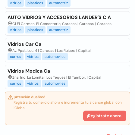
vidrios
plasticos
automotriz
AUTO VIDRIOS Y ACCESORIOS LANDER'S C A
Cl El Carmen, El Cementerio, Caracas | Caracas, | Caracas
vidrios
plasticos
automotriz
Vidrios Car Ca
Av. Ppal., Loc. 4 | Caracas | Los Ruices, | Capital
carros
vidrios
automoviles
Vidrios Modica Ca
Zna. Ind. La Lomita | Los Teques | El Tambor, | Capital
carros
vidrios
automoviles
¡Atención dueños!
Registra tu comercio ahora e incrementa tu alcance global con
iGlobal.
¡Registrate ahora!