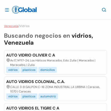
Venezuela
/
Vidrios
Buscando negocios en
vidrios,
Venezuela
AUTO VIDRIO OLIVIER C A
Av.17, N³117-24, Los Háticos Maracaibo, Edo. Zulia | Maracaibo |
Maracaibo, | Zulia
vidrios
plasticos
domicilios
AUTO VIDRIOS COLONIAL, C.A.
CALLE 3-B GALPON C-16 ZONA INDUSTRIAL LA URBINA | Caracas,
1070 | Caracas
vidrios
plasticos
automotriz
AUTO VIDRIOS EL TIGRE C A