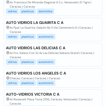
Av. Francisco De Miranda Diagonal A C.c. Venezuela | El Tigre |
Caracas, | Caracas
vidrios
plasticos
domicilios
AUTO VIDRIOS LA GUAIRITA C A
Av Ppal. La Guairita, Galpón Nú 5 Vía Cementerio D | Caracas, |
Caracas
vidrios
plasticos
automotriz
AUTO VIDRIOS LAS DELICIAS C A
Av Fco. Solano Con 2ù Av Las Delicias Sabana Grand | Caracas, |
Caracas
vidrios
plasticos
automotriz
AUTO VIDRIOS LOS ANGELES C A
Chacao, Caracas | Caracas, | Caracas
vidrios
plasticos
automotriz
AUTO-VIDRIOS VICTORIA C A
Av Roosevelt Plaza Tiuna 2106, Caracas, Venezuela | Caracas, |
Caracas