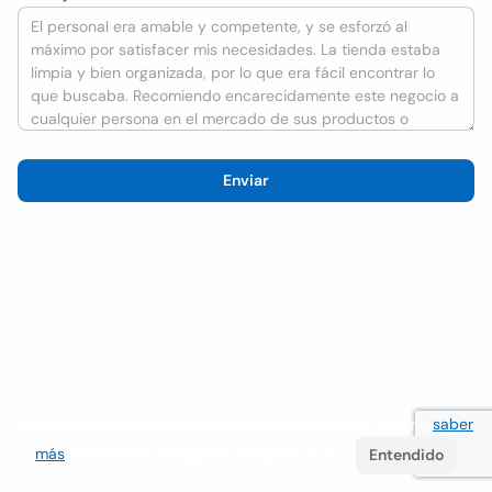
Enviar
Utilizamos cookies para mejorar la experiencia del usuario
saber
más
. Si continúa navegando acepta su uso.
Entendido