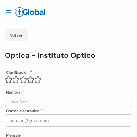
Volver
Optica - Instituto Optico
Clasificación
Nombre
Correo electrónico
Mensaje