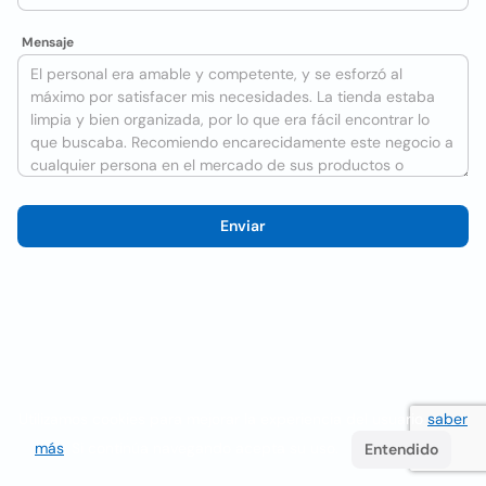
Mensaje
Enviar
Utilizamos cookies para mejorar la experiencia del usuario
saber
más
. Si continúa navegando acepta su uso.
Entendido