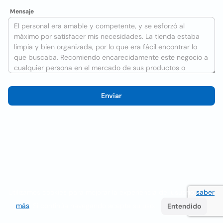
Mensaje
Enviar
Utilizamos cookies para mejorar la experiencia del usuario
saber
más
. Si continúa navegando acepta su uso.
Entendido