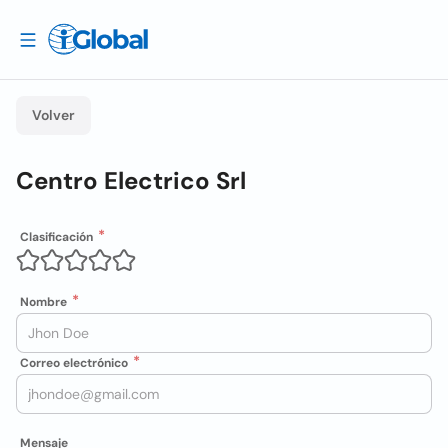
Volver
Centro Electrico Srl
Clasificación
Nombre
Correo electrónico
Mensaje