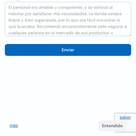
Enviar
Utilizamos cookies para mejorar la experiencia del usuario
saber
más
. Si continúa navegando acepta su uso.
Entendido