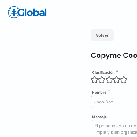
Volver
Copyme Coop
Clasificación
Nombre
Mensaje