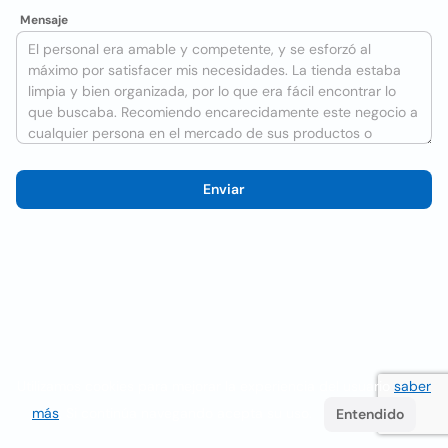
Mensaje
Enviar
Utilizamos cookies para mejorar la experiencia del usuario
saber
más
. Si continúa navegando acepta su uso.
Entendido