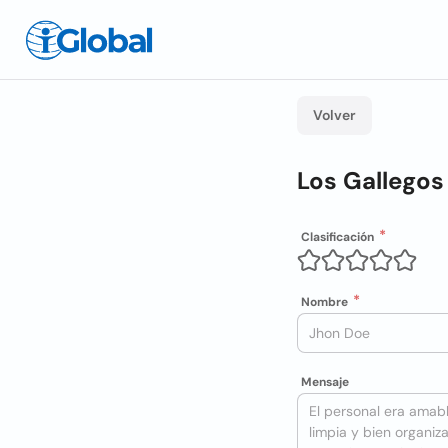
Volver
Los Gallego
Clasificación
Nombre
Mensaje