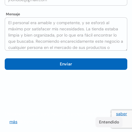
Mensaje
Enviar
Utilizamos cookies para mejorar la experiencia del usuario
saber
más
. Si continúa navegando acepta su uso.
Entendido