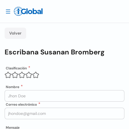
Volver
Escribana Susanan Bromberg
Clasificación
Nombre
Correo electrónico
Mensaje