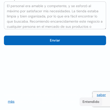
Enviar
Utilizamos cookies para mejorar la experiencia del usuario
saber
más
. Si continúa navegando acepta su uso.
Entendido