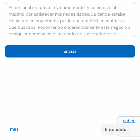
Enviar
Utilizamos cookies para mejorar la experiencia del usuario
saber
más
. Si continúa navegando acepta su uso.
Entendido