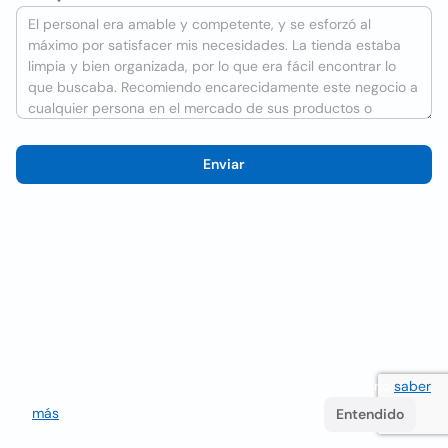
Enviar
Utilizamos cookies para mejorar la experiencia del usuario
saber
más
. Si continúa navegando acepta su uso.
Entendido